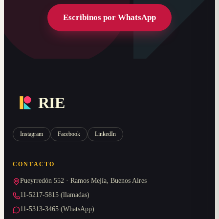
Escribinos por WhatsApp
RIE
Instagram
Facebook
LinkedIn
CONTACTO
Pueyrredón 552 · Ramos Mejía, Buenos Aires
11-5217-5815 (llamadas)
11-5313-3465 (WhatsApp)